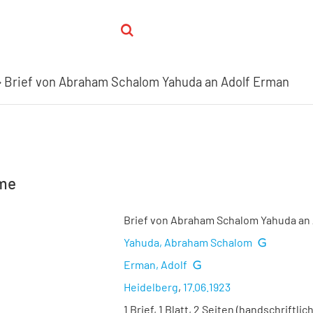
Brief von Abraham Schalom Yahuda an Adolf Erman
hme
Brief von Abraham Schalom Yahuda an
Yahuda, Abraham Schalom
Erman, Adolf
Heidelberg
,
17.06.1923
1 Brief, 1 Blatt, 2 Seiten (handschriftlich