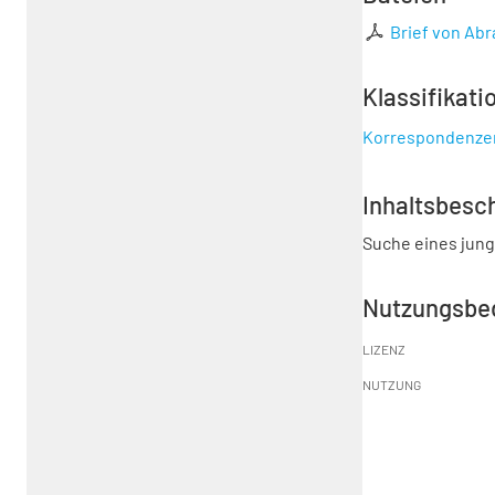
Brief von Ab
Klassifikati
Korrespondenze
Inhaltsbesc
Suche eines junge
Nutzungsbe
LIZENZ
NUTZUNG