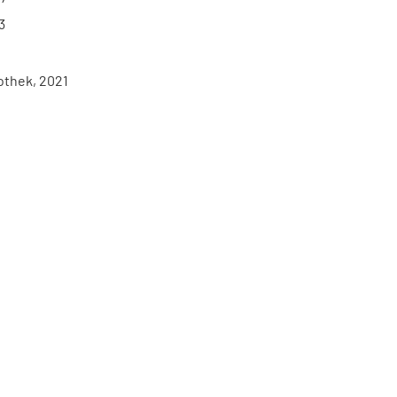
3
othek, 2021