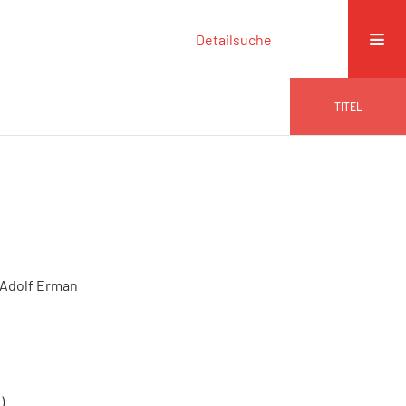
Detailsuche
TITEL
 Adolf Erman
)