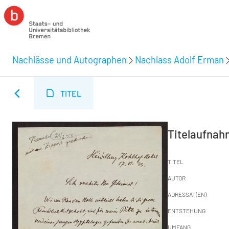
Nachlässe und Autographen
Nachlass Adolf Erman
TITEL
Titelaufna
TITEL
AUTOR
ADRESSAT(EN)
ENTSTEHUNG
UMFANG