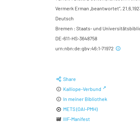
Vermerk Erman „beantwortet“, 21.6.192
Deutsch
Bremen : Staats- und Universitätsbibli
DE-611-HS-3648758
urn:nbn:de:gbv:46:1-71972
Share
Kalliope-Verbund
In meiner Bibliothek
METS (OAI-PMH)
IIIF-Manifest