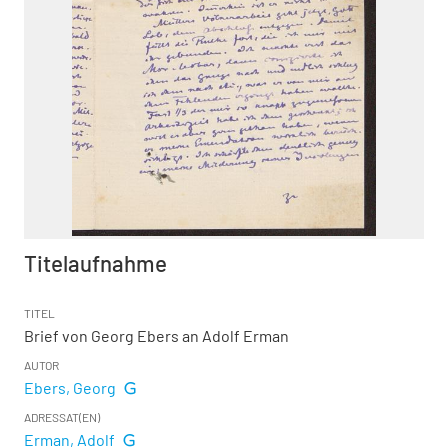
Titelaufnahme
TITEL
Brief von Georg Ebers an Adolf Erman
AUTOR
Ebers, Georg
ADRESSAT(EN)
Erman, Adolf