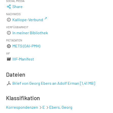
SOCIAL MEDIA
Share
NACHWEIS
Kalliope-Verbund
VERFÜGBARKEIT
In meiner Bibliothek
METADATEN
METS (OAI-PMH)
IIIF
IIIF-Manifest
Dateien
Brief von Georg Ebers an Adolf Erman
[
1,41 MB
]
Klassifikation
Korrespondenzen
E
Ebers, Georg