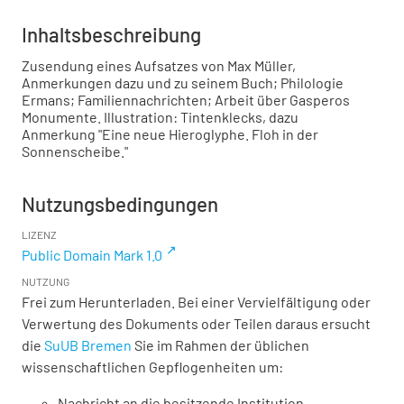
Inhaltsbeschreibung
Zusendung eines Aufsatzes von Max Müller,
Anmerkungen dazu und zu seinem Buch; Philologie
Ermans; Familiennachrichten; Arbeit über Gasperos
Monumente. Illustration: Tintenklecks, dazu
Anmerkung "Eine neue Hieroglyphe. Floh in der
Sonnenscheibe."
Nutzungsbedingungen
LIZENZ
Public Domain Mark 1.0
NUTZUNG
Frei zum Herunterladen. Bei einer Vervielfältigung oder
Verwertung des Dokuments oder Teilen daraus ersucht
die
SuUB Bremen
Sie im Rahmen der üblichen
wissenschaftlichen Gepflogenheiten um:
Nachricht an die besitzende Institution