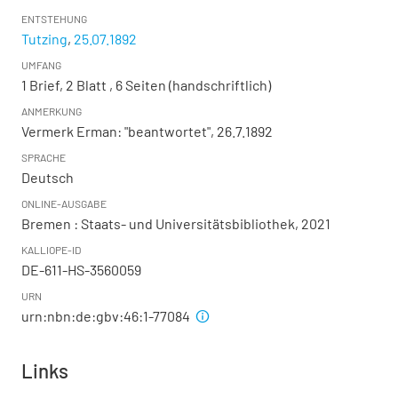
ENTSTEHUNG
Tutzing
,
25.07.1892
UMFANG
1 Brief, 2 Blatt , 6 Seiten (handschriftlich)
ANMERKUNG
Vermerk Erman: "beantwortet", 26.7.1892
SPRACHE
Deutsch
ONLINE-AUSGABE
Bremen : Staats- und Universitätsbibliothek, 2021
KALLIOPE-ID
DE-611-HS-3560059
URN
urn:nbn:de:gbv:46:1-77084
Links