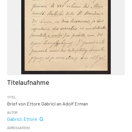
Titelaufnahme
TITEL
Brief von Ettore Gàbrici an Adolf Erman
AUTOR
Gàbrici, Ettore
ADRESSAT(EN)