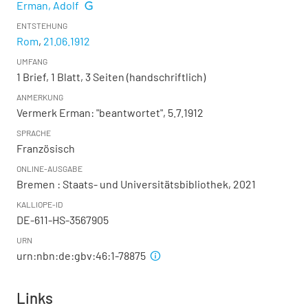
Erman, Adolf
ENTSTEHUNG
Rom
,
21.06.1912
UMFANG
1 Brief, 1 Blatt, 3 Seiten (handschriftlich)
ANMERKUNG
Vermerk Erman: "beantwortet", 5.7.1912
SPRACHE
Französisch
ONLINE-AUSGABE
Bremen : Staats- und Universitätsbibliothek, 2021
KALLIOPE-ID
DE-611-HS-3567905
URN
urn:nbn:de:gbv:46:1-78875
Links