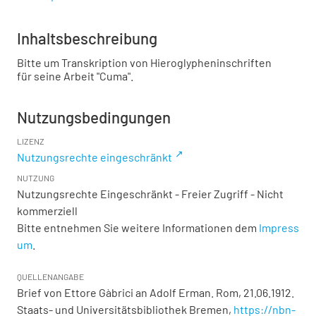
Inhaltsbeschreibung
Bitte um Transkription von Hieroglypheninschriften
für seine Arbeit "Cuma".
Nutzungsbedingungen
LIZENZ
Nutzungsrechte eingeschränkt
NUTZUNG
Nutzungsrechte Eingeschränkt - Freier Zugriff - Nicht
kommerziell
Bitte entnehmen Sie weitere Informationen dem
Impress
um
.
QUELLENANGABE
Brief von Ettore Gàbrici an Adolf Erman. Rom, 21.06.1912.
Staats- und Universitätsbibliothek Bremen,
https://nbn-