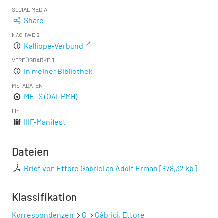
SOCIAL MEDIA
Share
NACHWEIS
Kalliope-Verbund
VERFÜGBARKEIT
In meiner Bibliothek
METADATEN
METS (OAI-PMH)
IIIF
IIIF-Manifest
Dateien
Brief von Ettore Gàbrici an Adolf Erman
[
878,32 kb
]
Klassifikation
Korrespondenzen
G
Gàbrici, Ettore