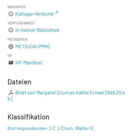
NACHWEIS
Kalliope-Verbund
VERFÜGBARKEIT
In meiner Bibliothek
METADATEN
METS (OAI-PMH)
IIIF
IIIF-Manifest
Dateien
Brief von Margaret Crum an Käthe Erman
[
648,25 k
b
]
Klassifikation
Korrespondenzen
C
Crum, Walter E.