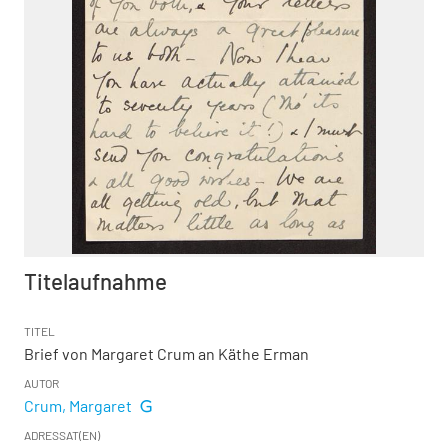
Titelaufnahme
TITEL
Brief von Margaret Crum an Käthe Erman
AUTOR
Crum, Margaret
ADRESSAT(EN)