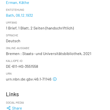
Erman, Käthe
ENTSTEHUNG
Bath
,
06.12.1932
UMFANG
1 Brief, 1 Blatt, 2 Seiten (handschriftlich)
SPRACHE
Deutsch
ONLINE-AUSGABE
Bremen : Staats- und Universitätsbibliothek, 2021
KALLIOPE-ID
DE-611-HS-3551558
URN
urn:nbn:de:gbv:46:1-71146
Links
SOCIAL MEDIA
Share