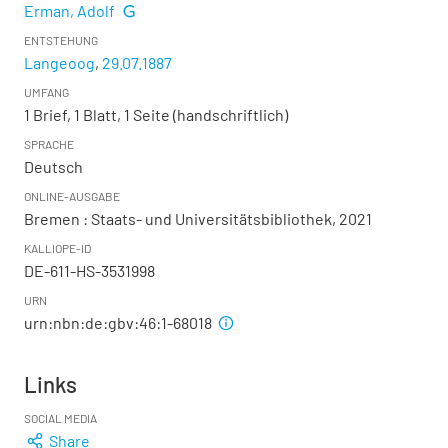
Erman, Adolf
ENTSTEHUNG
Langeoog
,
29.07.1887
UMFANG
1 Brief, 1 Blatt, 1 Seite (handschriftlich)
SPRACHE
Deutsch
ONLINE-AUSGABE
Bremen : Staats- und Universitätsbibliothek, 2021
KALLIOPE-ID
DE-611-HS-3531998
URN
urn:nbn:de:gbv:46:1-68018
Links
SOCIAL MEDIA
Share