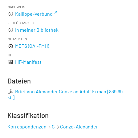
NACHWEIS
Kalliope-Verbund
VERFÜGBARKEIT
In meiner Bibliothek
METADATEN
METS (OAI-PMH)
IIIF
IIIF-Manifest
Dateien
Brief von Alexander Conze an Adolf Erman
[
839,99
kb
]
Klassifikation
Korrespondenzen
C
Conze, Alexander