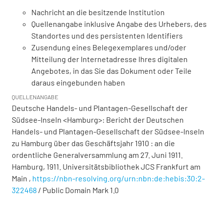
Nachricht an die besitzende Institution
Quellenangabe inklusive Angabe des Urhebers, des
Standortes und des persistenten Identifiers
Zusendung eines Belegexemplares und/oder
Mitteilung der Internetadresse Ihres digitalen
Angebotes, in das Sie das Dokument oder Teile
daraus eingebunden haben
QUELLENANGABE
Deutsche Handels- und Plantagen-Gesellschaft der
Südsee-Inseln <Hamburg>: Bericht der Deutschen
Handels- und Plantagen-Gesellschaft der Südsee-Inseln
zu Hamburg über das Geschäftsjahr 1910 : an die
ordentliche Generalversammlung am 27. Juni 1911.
Hamburg, 1911. Universitätsbibliothek JCS Frankfurt am
Main ,
https://nbn-resolving.org/urn:nbn:de:hebis:30:2-
322468
/ Public Domain Mark 1.0