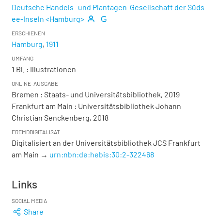
Deutsche Handels- und Plantagen-Gesellschaft der Süds
ee-Inseln <Hamburg>
ERSCHIENEN
Hamburg
,
1911
UMFANG
1 Bl.
: Illustrationen
ONLINE-AUSGABE
Bremen : Staats- und Universitätsbibliothek, 2019
Frankfurt am Main : Universitätsbibliothek Johann
Christian Senckenberg, 2018
FREMDDIGITALISAT
Digitalisiert an der Universitätsbibliothek JCS Frankfurt
am Main →
urn:nbn:de:hebis:30:2-322468
Links
SOCIAL MEDIA
Share