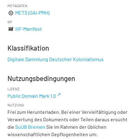
METADATEN
METS (OAI-PMH)
IIIF
IIIF-Manifest
Klassifikation
Digitale Sammlung Deutscher Kolonialismus
Nutzungsbedingungen
LIZENZ
Public Domain Mark 1.0
NUTZUNG
Frei zum Herunterladen. Bei einer Vervielfältigung oder
Verwertung des Dokuments oder Teilen daraus ersucht
die
SuUB Bremen
Sie im Rahmen der üblichen
wissenschaftlichen Gepflogenheiten um: