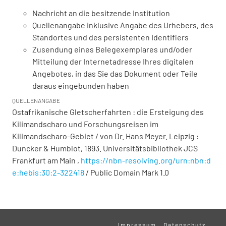
Nachricht an die besitzende Institution
Quellenangabe inklusive Angabe des Urhebers, des
Standortes und des persistenten Identifiers
Zusendung eines Belegexemplares und/oder
Mitteilung der Internetadresse Ihres digitalen
Angebotes, in das Sie das Dokument oder Teile
daraus eingebunden haben
QUELLENANGABE
Ostafrikanische Gletscherfahrten : die Ersteigung des
Kilimandscharo und Forschungsreisen im
Kilimandscharo-Gebiet / von Dr. Hans Meyer. Leipzig :
Duncker & Humblot, 1893. Universitätsbibliothek JCS
Frankfurt am Main ,
https://nbn-resolving.org/urn:nbn:d
e:hebis:30:2-322418
/ Public Domain Mark 1.0
Impressum
Datenschutz