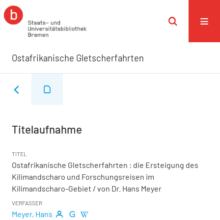
Ostafrikanische Gletscherfahrten
Titelaufnahme
TITEL
Ostafrikanische Gletscherfahrten
:
die Ersteigung des
Kilimandscharo und Forschungsreisen im
Kilimandscharo-Gebiet
/ von Dr. Hans Meyer
VERFASSER
Meyer, Hans