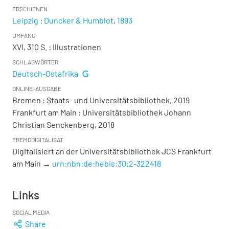
ERSCHIENEN
Leipzig
:
Duncker & Humblot
,
1893
UMFANG
XVI, 310 S.
: Illustrationen
SCHLAGWÖRTER
Deutsch-Ostafrika
ONLINE-AUSGABE
Bremen : Staats- und Universitätsbibliothek, 2019
Frankfurt am Main : Universitätsbibliothek Johann
Christian Senckenberg, 2018
FREMDDIGITALISAT
Digitalisiert an der Universitätsbibliothek JCS Frankfurt
am Main →
urn:nbn:de:hebis:30:2-322418
Links
SOCIAL MEDIA
Share