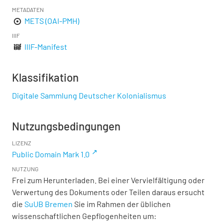
METADATEN
METS (OAI-PMH)
IIIF
IIIF-Manifest
Klassifikation
Digitale Sammlung Deutscher Kolonialismus
Nutzungsbedingungen
LIZENZ
Public Domain Mark 1.0
NUTZUNG
Frei zum Herunterladen. Bei einer Vervielfältigung oder
Verwertung des Dokuments oder Teilen daraus ersucht
die
SuUB Bremen
Sie im Rahmen der üblichen
wissenschaftlichen Gepflogenheiten um: