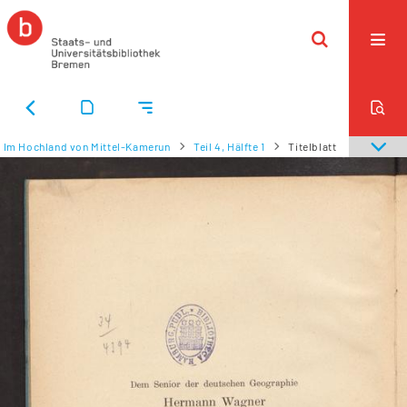
Im Hochland von Mittel-Kamerun
Teil 4, Hälfte 1
Titelblatt