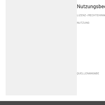
Nutzungsbe
LIZENZ-/RECHTEHINW
NUTZUNG
QUELLENANGABE