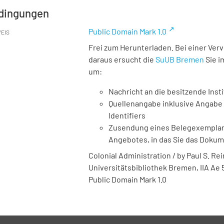
dingungen
Public Domain Mark 1.0
EIS
Frei zum Herunterladen. Bei einer Ver
daraus ersucht die
SuUB Bremen
Sie i
um:
Nachricht an die besitzende Insti
Quellenangabe inklusive Angabe 
Identifiers
Zusendung eines Belegexemplares
Angebotes, in das Sie das Doku
Colonial Administration / by Paul S. Rei
Universitätsbibliothek Bremen,
IIA Ae 
Public Domain Mark 1.0