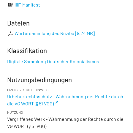
IIIF-Manifest
Dateien
Wörtersammlung des Ruziba
[
8,24 MB
]
Klassifikation
Digitale Sammlung Deutscher Kolonialismus
Nutzungsbedingungen
LIZENZ-/RECHTEHINWEIS
Urheberrechtsschutz - Wahrnehmung der Rechte durch
die VG WORT (§ 51 VGG)
NUTZUNG
Vergriffenes Werk - Wahrnehmung der Rechte durch die
VG WORT (§ 51 VGG)