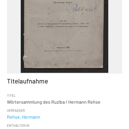
Titelaufnahme
TITEL
Wörtersammlung des Ruziba
/ Hermann Rehse
VERFASSER
Rehse, Hermann
ENTHALTEN IN