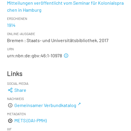
Mitteilungen veröffentlicht vom Seminar für Kolonialspra
chen in Hamburg
ERSCHIENEN
1914
ONLINE-AUSGABE
Bremen : Staats- und Universitätsbibliothek, 2017
URN
urn:nbn:de:gbv:46:1-10978
Links
SOCIAL MEDIA
Share
NACHWEIS
Gemeinsamer Verbundkatalog
METADATEN
METS (OAI-PMH)
IIIF