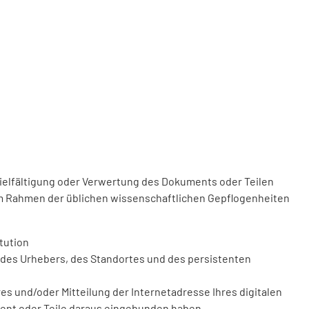
vielfältigung oder Verwertung des Dokuments oder Teilen
m Rahmen der üblichen wissenschaftlichen Gepflogenheiten
tution
des Urhebers, des Standortes und des persistenten
 und/oder Mitteilung der Internetadresse Ihres digitalen
ment oder Teile daraus eingebunden haben