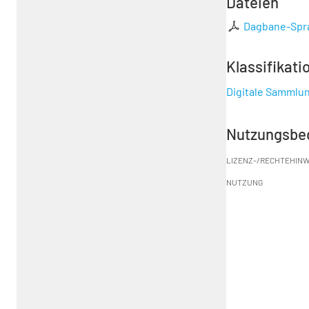
Dateien
Dagbane-Spr
Klassifikati
Digitale Sammlu
Nutzungsbe
LIZENZ-/RECHTEHINW
NUTZUNG