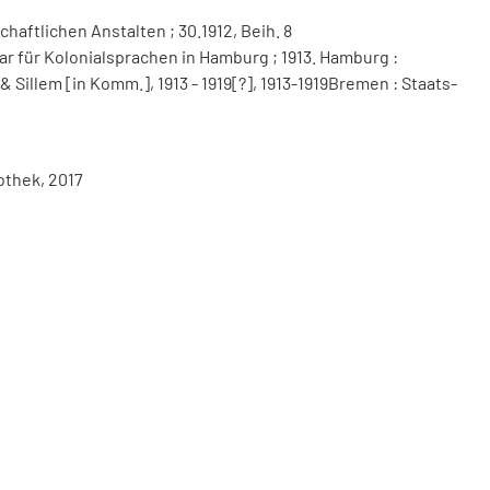
ftlichen Anstalten ; 30.1912, Beih. 8
ar für Kolonialsprachen in Hamburg ; 1913. Hamburg :
 Sillem [in Komm.], 1913 - 1919[?], 1913-1919Bremen : Staats-
othek, 2017