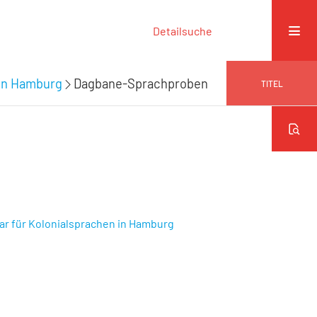
Detailsuche
 in Hamburg
Dagbane-Sprachproben
TITEL
ar für Kolonialsprachen in Hamburg