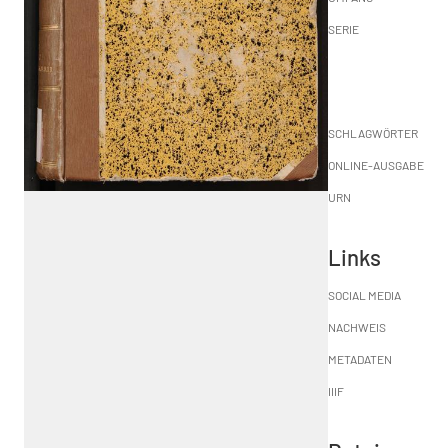
SERIE
SCHLAGWÖRTER
ONLINE-AUSGABE
URN
Links
SOCIAL MEDIA
NACHWEIS
METADATEN
IIIF