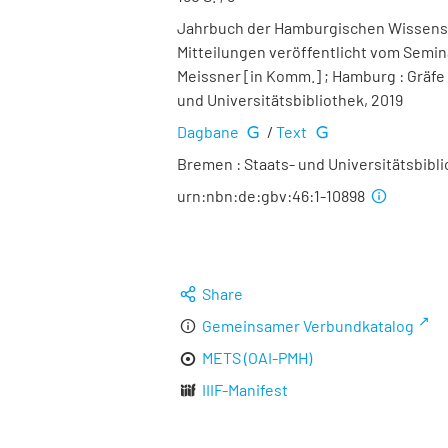
Jahrbuch der Hamburgischen Wissenscha
Mitteilungen veröffentlicht vom Semin
Meissner [in Komm.] ; Hamburg : Gräfe &
und Universitätsbibliothek, 2019
Dagbane
/
Text
Bremen : Staats- und Universitätsbibli
urn:nbn:de:gbv:46:1-10898
Share
Gemeinsamer Verbundkatalog
METS (OAI-PMH)
IIIF-Manifest