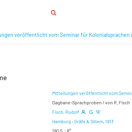
lungen veröffentlicht vom Seminar für Kolonialsprachen
hme
Mitteilungen veröffentlicht vom Semin
Dagbane-Sprachproben
/ von R. Fisch
Fisch, Rudolf
Hamburg
:
Gräfe & Sillem
,
1913
190 S. ; 8°