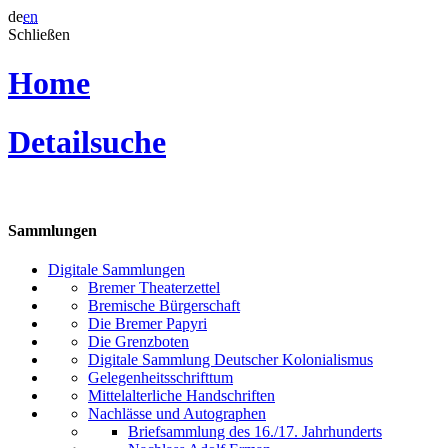
de
en
Schließen
Home
Detailsuche
Sammlungen
Digitale Sammlungen
Bremer Theaterzettel
Bremische Bürgerschaft
Die Bremer Papyri
Die Grenzboten
Digitale Sammlung Deutscher Kolonialismus
Gelegenheitsschrifttum
Mittelalterliche Handschriften
Nachlässe und Autographen
Briefsammlung des 16./17. Jahrhunderts