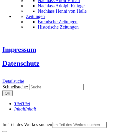
Nachlass Adolf Erman
Nachlass Adolph Knigge
Nachlass Henni von Halle
Zeitungen
Bremische Zeitungen
Historische Zeitungen
Impressum
Datenschutz
Detailsuche
Schnellsuche:
OK
Titel
Titel
Inhalt
Inhalt
Im Teil des Werkes suchen