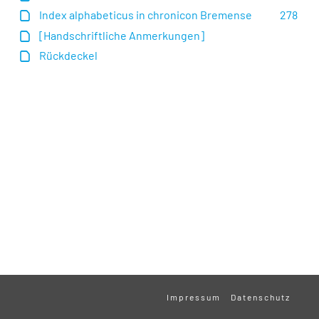
Index alphabeticus in chronicon Bremense
278
[Handschriftliche Anmerkungen]
Rückdeckel
Impressum
Datenschutz