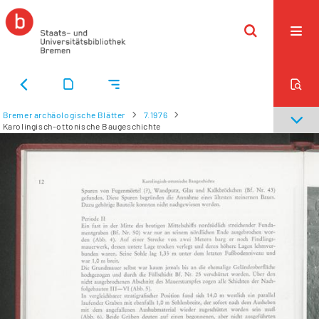
Bremer archäologische Blätter
7.1976
Karolingisch-ottonische Baugeschichte