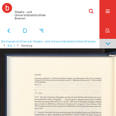
Die Handschriften der Staats- und Universitätsbibliothek Bremen
Bd. 1
Katalog