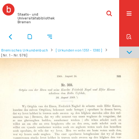
Bremisches Urkundenbuch
[Urkunden von 1351 - 1380]
[Nr. 1 - Nr. 576]