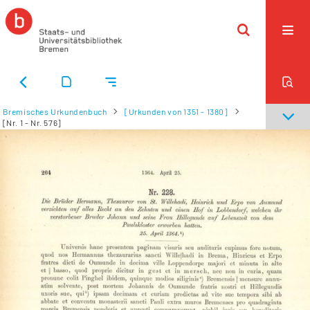
Bremisches Urkundenbuch
[Urkunden von 1351 - 1380]
[Nr. 1 - Nr. 576]