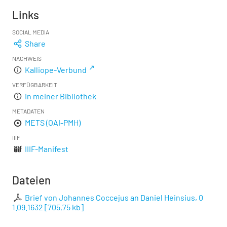
Links
SOCIAL MEDIA
Share
NACHWEIS
Kalliope-Verbund
VERFÜGBARKEIT
In meiner Bibliothek
METADATEN
METS (OAI-PMH)
IIIF
IIIF-Manifest
Dateien
Brief von Johannes Coccejus an Daniel Heinsius, 0
1.09.1632
[
705,75 kb
]