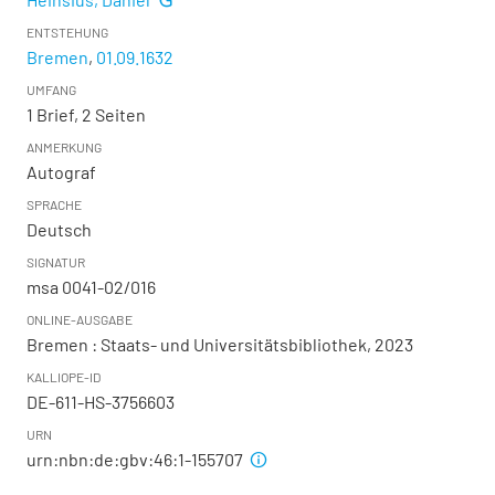
ENTSTEHUNG
Bremen
,
01.09.1632
UMFANG
1 Brief, 2 Seiten
ANMERKUNG
Autograf
SPRACHE
Deutsch
SIGNATUR
msa 0041-02/016
ONLINE-AUSGABE
Bremen : Staats- und Universitätsbibliothek, 2023
KALLIOPE-ID
DE-611-HS-3756603
URN
urn:nbn:de:gbv:46:1-155707