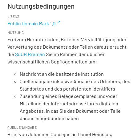
Nutzungsbedingungen
LIZENZ
Public Domain Mark 1.0
NUTZUNG
Frei zum Herunterladen. Bei einer Vervielfältigung oder
Verwertung des Dokuments oder Teilen daraus ersucht
die
SuUB Bremen
Sie im Rahmen der üblichen
wissenschaftlichen Gepflogenheiten um:
Nachricht an die besitzende Institution
Quellenangabe inklusive Angabe des Urhebers, des
Standortes und des persistenten Identifiers
Zusendung eines Belegexemplares und/oder
Mitteilung der Internetadresse Ihres digitalen
Angebotes, in das Sie das Dokument oder Teile
daraus eingebunden haben
QUELLENANGABE
Brief von Johannes Coccejus an Daniel Heinsius,