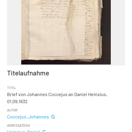
Titelaufnahme
TITEL
Brief von Johannes Coccejus an Daniel Heinsius,
01.09.1632
AUTOR
Coccejus, Johannes
ADRESSAT(EN)
Heinsius, Daniel