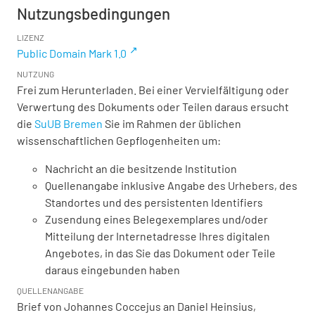
Nutzungsbedingungen
LIZENZ
Public Domain Mark 1.0
NUTZUNG
Frei zum Herunterladen. Bei einer Vervielfältigung oder
Verwertung des Dokuments oder Teilen daraus ersucht
die
SuUB Bremen
Sie im Rahmen der üblichen
wissenschaftlichen Gepflogenheiten um:
Nachricht an die besitzende Institution
Quellenangabe inklusive Angabe des Urhebers, des
Standortes und des persistenten Identifiers
Zusendung eines Belegexemplares und/oder
Mitteilung der Internetadresse Ihres digitalen
Angebotes, in das Sie das Dokument oder Teile
daraus eingebunden haben
QUELLENANGABE
Brief von Johannes Coccejus an Daniel Heinsius,