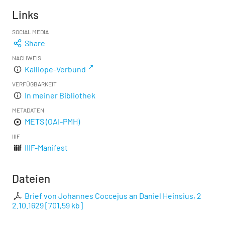
Links
SOCIAL MEDIA
Share
NACHWEIS
Kalliope-Verbund
VERFÜGBARKEIT
In meiner Bibliothek
METADATEN
METS (OAI-PMH)
IIIF
IIIF-Manifest
Dateien
Brief von Johannes Coccejus an Daniel Heinsius, 2
2.10.1629
[
701,59 kb
]