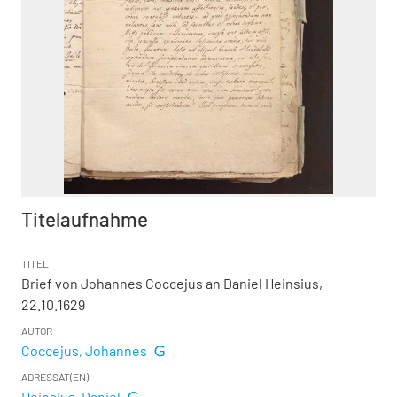
Titelaufnahme
TITEL
Brief von Johannes Coccejus an Daniel Heinsius,
22.10.1629
AUTOR
Coccejus, Johannes
ADRESSAT(EN)
Heinsius, Daniel