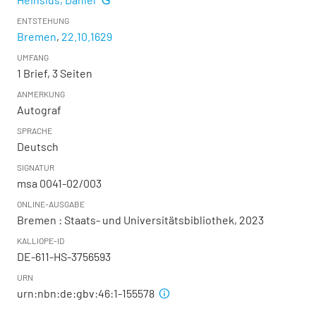
ENTSTEHUNG
Bremen
,
22.10.1629
UMFANG
1 Brief, 3 Seiten
ANMERKUNG
Autograf
SPRACHE
Deutsch
SIGNATUR
msa 0041-02/003
ONLINE-AUSGABE
Bremen : Staats- und Universitätsbibliothek, 2023
KALLIOPE-ID
DE-611-HS-3756593
URN
urn:nbn:de:gbv:46:1-155578