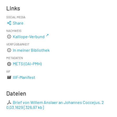
Links
SOCIAL MEDIA
Share
NACHWEIS
Kalliope-Verbund
VERFÜGBARKEIT
In meiner Bibliothek
METADATEN
METS (OAI-PMH)
IIIF
IIIF-Manifest
Dateien
Brief von Willem Anslaer an Johannes Coccejus, 2
0.03.1629
[
326,97 kb
]