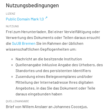
Nutzungsbedingungen
LIZENZ
Public Domain Mark 1.0
NUTZUNG
Frei zum Herunterladen. Bei einer Vervielfältigung oder
Verwertung des Dokuments oder Teilen daraus ersucht
die
SuUB Bremen
Sie im Rahmen der üblichen
wissenschaftlichen Gepflogenheiten um:
Nachricht an die besitzende Institution
Quellenangabe inklusive Angabe des Urhebers, des
Standortes und des persistenten Identifiers
Zusendung eines Belegexemplares und/oder
Mitteilung der Internetadresse Ihres digitalen
Angebotes, in das Sie das Dokument oder Teile
daraus eingebunden haben
QUELLENANGABE
Brief von Willem Anslaer an Johannes Coccejus,