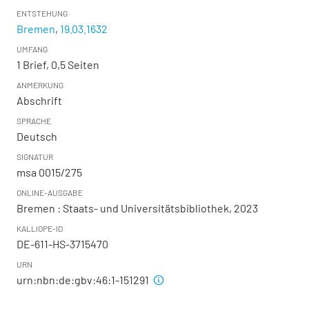
ENTSTEHUNG
Bremen
,
19.03.1632
UMFANG
1 Brief, 0,5 Seiten
ANMERKUNG
Abschrift
SPRACHE
Deutsch
SIGNATUR
msa 0015/275
ONLINE-AUSGABE
Bremen : Staats- und Universitätsbibliothek, 2023
KALLIOPE-ID
DE-611-HS-3715470
URN
urn:nbn:de:gbv:46:1-151291