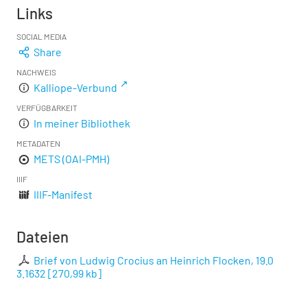
Links
SOCIAL MEDIA
Share
NACHWEIS
Kalliope-Verbund
VERFÜGBARKEIT
In meiner Bibliothek
METADATEN
METS (OAI-PMH)
IIIF
IIIF-Manifest
Dateien
Brief von Ludwig Crocius an Heinrich Flocken, 19.0
3.1632
[
270,99 kb
]