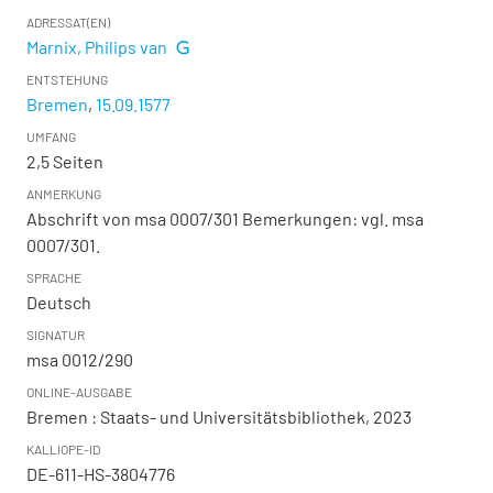
ADRESSAT(EN)
Marnix, Philips van
ENTSTEHUNG
Bremen
,
15.09.1577
UMFANG
2,5 Seiten
ANMERKUNG
Abschrift von msa 0007/301 Bemerkungen: vgl. msa
0007/301.
SPRACHE
Deutsch
SIGNATUR
msa 0012/290
ONLINE-AUSGABE
Bremen : Staats- und Universitätsbibliothek, 2023
KALLIOPE-ID
DE-611-HS-3804776