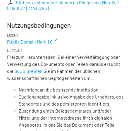
Brief von Johannes Molanus an Philips van Marnix, 1
5.09.1577
[
734,00 kb
]
Nutzungsbedingungen
LIZENZ
Public Domain Mark 1.0
NUTZUNG
Frei zum Herunterladen. Bei einer Vervielfältigung oder
Verwertung des Dokuments oder Teilen daraus ersucht
die
SuUB Bremen
Sie im Rahmen der üblichen
wissenschaftlichen Gepflogenheiten um:
Nachricht an die besitzende Institution
Quellenangabe inklusive Angabe des Urhebers, des
Standortes und des persistenten Identifiers
Zusendung eines Belegexemplares und/oder
Mitteilung der Internetadresse Ihres digitalen
Angebotes, in das Sie das Dokument oder Teile