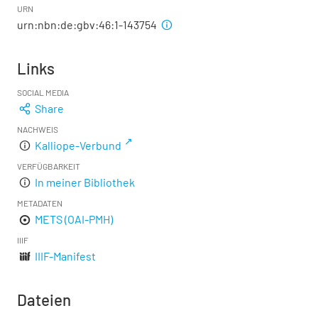
URN
urn:nbn:de:gbv:46:1-143754
Links
SOCIAL MEDIA
Share
NACHWEIS
Kalliope-Verbund
VERFÜGBARKEIT
In meiner Bibliothek
METADATEN
METS (OAI-PMH)
IIIF
IIIF-Manifest
Dateien