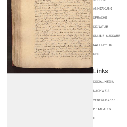
ANMERKUNG
SPRACHE
SIGNATUR
ONLINE-AUSGABE
KALLIOPE-ID
URN
Links
SOCIAL MEDIA
NACHWEIS
VERFÜGBARKEIT
METADATEN
IIIF