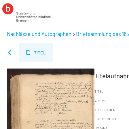
Nachlässe und Autographen
Briefsammlung des 16.
TITEL
Titelaufna
TITEL
AUTOR
ADRESSAT(EN)
ENTSTEHUNG
UMFANG