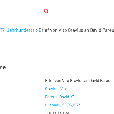
/17. Jahrhunderts
Brief von Vito Gravius an David Pareu
hme
Brief von Vito Gravius an David Pareus,
Gravius, Vito
Pareus, David
Hilspadii
,
20.06.1573
1 Brief, 1 Seite