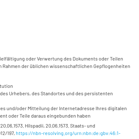
vielfältigung oder Verwertung des Dokuments oder Teilen
m Rahmen der üblichen wissenschaftlichen Gepflogenheiten
tution
des Urhebers, des Standortes und des persistenten
 und/oder Mitteilung der Internetadresse Ihres digitalen
ment oder Teile daraus eingebunden haben
20.06.1573. Hilspadii, 20.06.1573. Staats- und
12/197
,
https://nbn-resolving.org/urn:nbn:de:gbv:46:1-