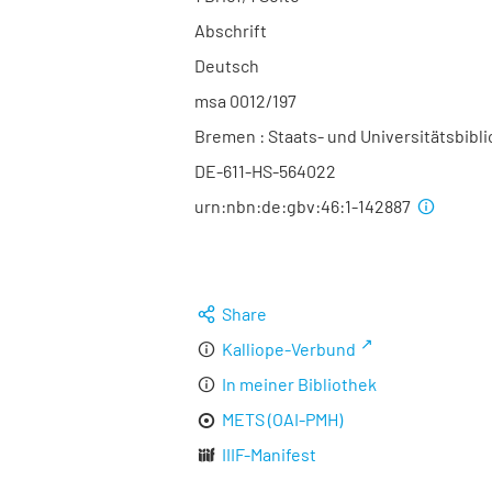
Abschrift
Deutsch
msa 0012/197
Bremen : Staats- und Universitätsbibl
DE-611-HS-564022
urn:nbn:de:gbv:46:1-142887
Share
Kalliope-Verbund
In meiner Bibliothek
METS (OAI-PMH)
IIIF-Manifest