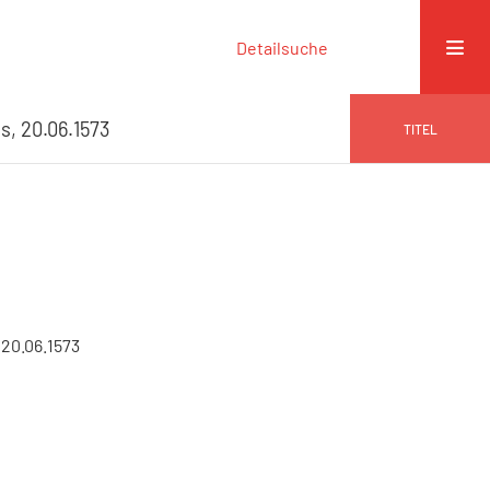
Detailsuche
s, 20.06.1573
TITEL
 20.06.1573