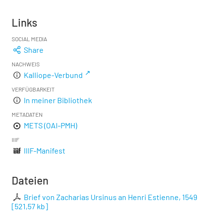
Links
SOCIAL MEDIA
Share
NACHWEIS
Kalliope-Verbund
VERFÜGBARKEIT
In meiner Bibliothek
METADATEN
METS (OAI-PMH)
IIIF
IIIF-Manifest
Dateien
Brief von Zacharias Ursinus an Henri Estienne, 1549
[
521,57 kb
]