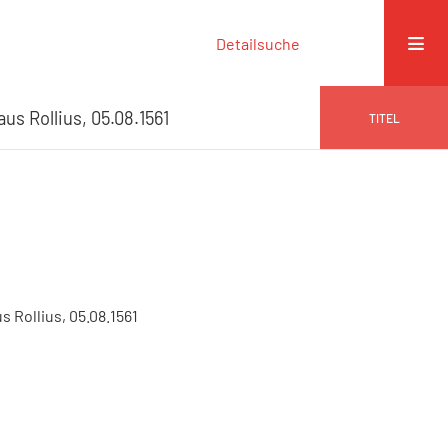
Detailsuche
us Rollius, 05.08.1561
TITEL
 Rollius, 05.08.1561