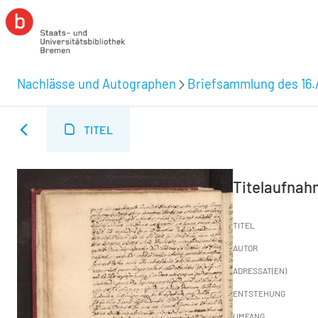
Nachlässe und Autographen
Briefsammlung des 16.
TITEL
Titelaufna
TITEL
AUTOR
ADRESSAT(EN)
ENTSTEHUNG
UMFANG