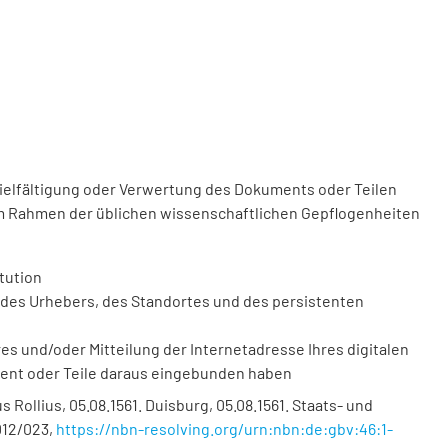
vielfältigung oder Verwertung des Dokuments oder Teilen
m Rahmen der üblichen wissenschaftlichen Gepflogenheiten
tution
des Urhebers, des Standortes und des persistenten
 und/oder Mitteilung der Internetadresse Ihres digitalen
ment oder Teile daraus eingebunden haben
Rollius, 05.08.1561. Duisburg, 05.08.1561. Staats- und
012/023
,
https://nbn-resolving.org/urn:nbn:de:gbv:46:1-