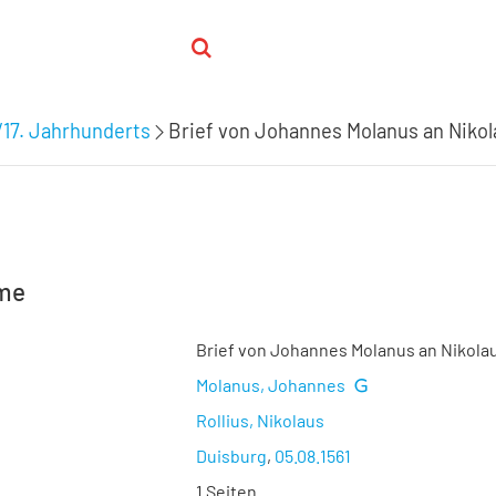
/17. Jahrhunderts
Brief von Johannes Molanus an Nikola
hme
Brief von Johannes Molanus an Nikolaus
Molanus, Johannes
Rollius, Nikolaus
Duisburg
,
05.08.1561
1 Seiten