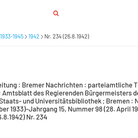
1933-1945
1942
Nr. 234 (26.8.1942)
itung : Bremer Nachrichten : parteiamtliche T
 Amtsblatt des Regierenden Bürgermeisters de
Staats- und Universitätsbibliothek ; Bremen : 
ber 1933)-Jahrgang 15, Nummer 98 (28. April 194
6.8.1942) Nr. 234