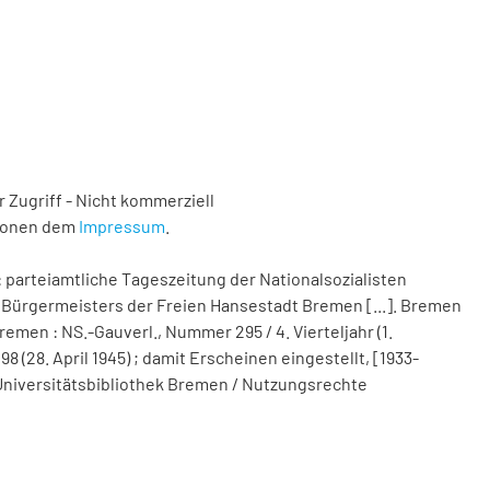
 Zugriff - Nicht kommerziell
tionen dem
Impressum
.
 parteiamtliche Tageszeitung der Nationalsozialisten
Bürgermeisters der Freien Hansestadt Bremen [...]. Bremen
remen : NS.-Gauverl., Nummer 295 / 4. Vierteljahr (1.
(28. April 1945) ; damit Erscheinen eingestellt, [1933-
nd Universitätsbibliothek Bremen / Nutzungsrechte