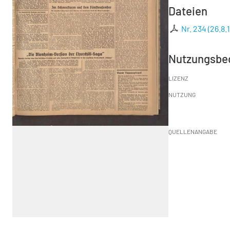
Dateien
Nr. 234 (26.8.
Nutzungsbe
LIZENZ
NUTZUNG
QUELLENANGABE