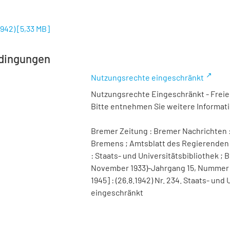
1942)
[
5,33 MB
]
dingungen
Nutzungsrechte eingeschränkt
Nutzungsrechte Eingeschränkt - Freier
Bitte entnehmen Sie weitere Informa
Bremer Zeitung : Bremer Nachrichten :
Bremens ; Amtsblatt des Regierenden 
: Staats- und Universitätsbibliothek ; B
November 1933)-Jahrgang 15, Nummer 98 
1945] : (26.8.1942) Nr. 234. Staats- u
eingeschränkt