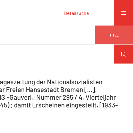
Detailsuche
TITEL
ageszeitung der Nationalsozialisten
r Freien Hansestadt Bremen [...].
NS.-Gauverl., Nummer 295 / 4. Vierteljahr
5) ; damit Erscheinen eingestellt, [1933-