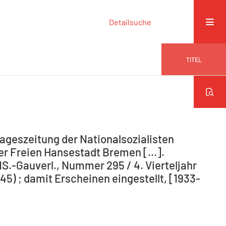
Detailsuche
TITEL
ageszeitung der Nationalsozialisten
r Freien Hansestadt Bremen [...].
NS.-Gauverl., Nummer 295 / 4. Vierteljahr
5) ; damit Erscheinen eingestellt, [1933-