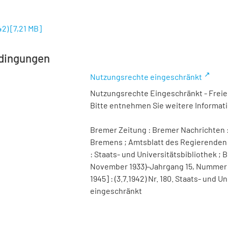
42)
[
7,21 MB
]
dingungen
Nutzungsrechte eingeschränkt
Nutzungsrechte Eingeschränkt - Freier
Bitte entnehmen Sie weitere Informa
Bremer Zeitung : Bremer Nachrichten :
Bremens ; Amtsblatt des Regierenden 
: Staats- und Universitätsbibliothek ; B
November 1933)-Jahrgang 15, Nummer 98 
1945] : (3.7.1942) Nr. 180. Staats- und
eingeschränkt