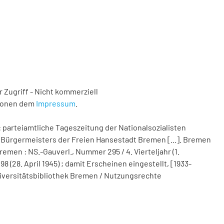
 Zugriff - Nicht kommerziell
tionen dem
Impressum
.
 parteiamtliche Tageszeitung der Nationalsozialisten
Bürgermeisters der Freien Hansestadt Bremen [...]. Bremen
remen : NS.-Gauverl., Nummer 295 / 4. Vierteljahr (1.
(28. April 1945) ; damit Erscheinen eingestellt, [1933-
 Universitätsbibliothek Bremen / Nutzungsrechte