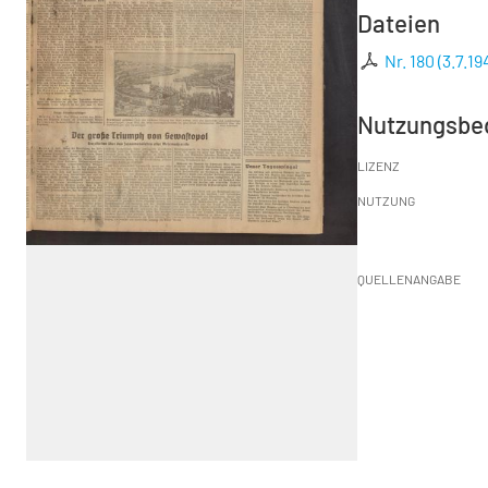
Dateien
Nr. 180 (3.7.19
Nutzungsbe
LIZENZ
NUTZUNG
QUELLENANGABE