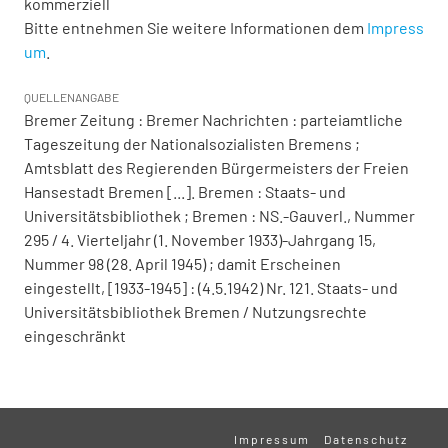
kommerziell
Bitte entnehmen Sie weitere Informationen dem
Impress
um
.
QUELLENANGABE
Bremer Zeitung : Bremer Nachrichten : parteiamtliche
Tageszeitung der Nationalsozialisten Bremens ;
Amtsblatt des Regierenden Bürgermeisters der Freien
Hansestadt Bremen [...]. Bremen : Staats- und
Universitätsbibliothek ; Bremen : NS.-Gauverl., Nummer
295 / 4. Vierteljahr (1. November 1933)-Jahrgang 15,
Nummer 98 (28. April 1945) ; damit Erscheinen
eingestellt, [1933-1945] : (4.5.1942) Nr. 121. Staats- und
Universitätsbibliothek Bremen / Nutzungsrechte
eingeschränkt
Impressum
Datenschutz