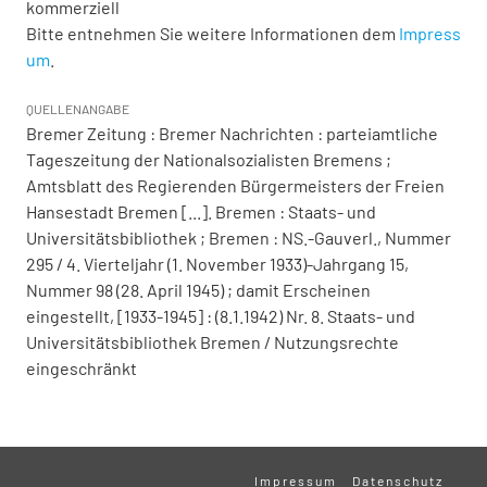
kommerziell
Bitte entnehmen Sie weitere Informationen dem
Impress
um
.
QUELLENANGABE
Bremer Zeitung : Bremer Nachrichten : parteiamtliche
Tageszeitung der Nationalsozialisten Bremens ;
Amtsblatt des Regierenden Bürgermeisters der Freien
Hansestadt Bremen [...]. Bremen : Staats- und
Universitätsbibliothek ; Bremen : NS.-Gauverl., Nummer
295 / 4. Vierteljahr (1. November 1933)-Jahrgang 15,
Nummer 98 (28. April 1945) ; damit Erscheinen
eingestellt, [1933-1945] : (8.1.1942) Nr. 8. Staats- und
Universitätsbibliothek Bremen / Nutzungsrechte
eingeschränkt
Impressum
Datenschutz