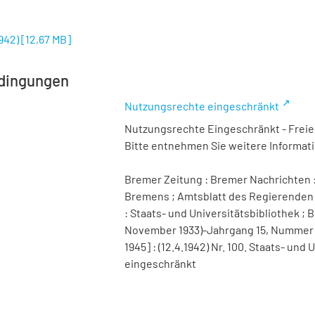
1942)
[
12,67 MB
]
dingungen
Nutzungsrechte eingeschränkt
Nutzungsrechte Eingeschränkt - Freier
Bitte entnehmen Sie weitere Informa
Bremer Zeitung : Bremer Nachrichten :
Bremens ; Amtsblatt des Regierenden 
: Staats- und Universitätsbibliothek ; B
November 1933)-Jahrgang 15, Nummer 98 
1945] : (12.4.1942) Nr. 100. Staats- un
eingeschränkt