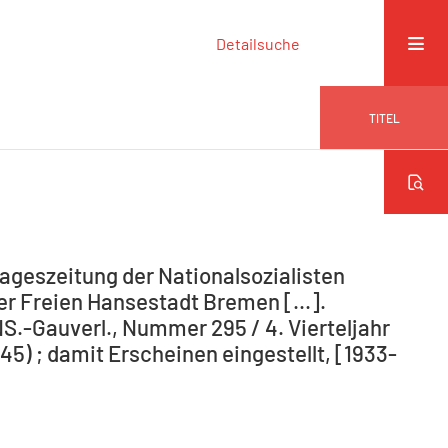
Detailsuche
TITEL
ageszeitung der Nationalsozialisten
r Freien Hansestadt Bremen [...].
NS.-Gauverl., Nummer 295 / 4. Vierteljahr
5) ; damit Erscheinen eingestellt, [1933-