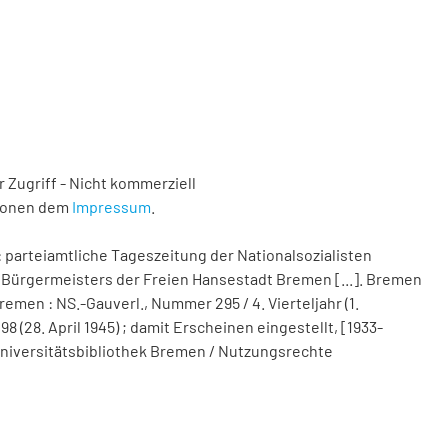
 Zugriff - Nicht kommerziell
tionen dem
Impressum
.
 parteiamtliche Tageszeitung der Nationalsozialisten
Bürgermeisters der Freien Hansestadt Bremen [...]. Bremen
remen : NS.-Gauverl., Nummer 295 / 4. Vierteljahr (1.
(28. April 1945) ; damit Erscheinen eingestellt, [1933-
d Universitätsbibliothek Bremen / Nutzungsrechte