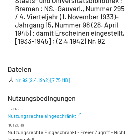
Staats- und Universitätsbibliothek ;
Bremen : NS.-Gauverl., Nummer 295
/ 4. Vierteljahr (1. November 1933)-
Jahrgang 15, Nummer 98 (28. April
1945) ; damit Erscheinen eingestellt,
[1933-1945] : (2.4.1942) Nr. 92
Dateien
Nr. 92 (2.4.1942)
[
7,75 MB
]
Nutzungsbedingungen
LIZENZ
Nutzungsrechte eingeschränkt
NUTZUNG
Nutzungsrechte Eingeschränkt - Freier Zugriff - Nicht
kommerziell