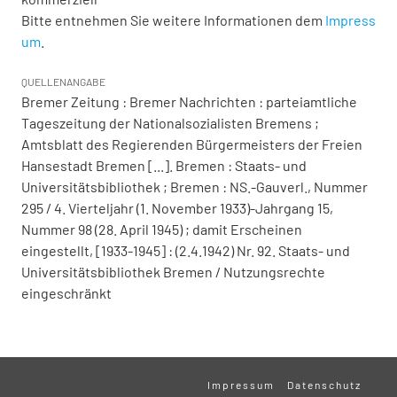
Bitte entnehmen Sie weitere Informationen dem
Impress
um
.
QUELLENANGABE
Bremer Zeitung : Bremer Nachrichten : parteiamtliche
Tageszeitung der Nationalsozialisten Bremens ;
Amtsblatt des Regierenden Bürgermeisters der Freien
Hansestadt Bremen [...]. Bremen : Staats- und
Universitätsbibliothek ; Bremen : NS.-Gauverl., Nummer
295 / 4. Vierteljahr (1. November 1933)-Jahrgang 15,
Nummer 98 (28. April 1945) ; damit Erscheinen
eingestellt, [1933-1945] : (2.4.1942) Nr. 92. Staats- und
Universitätsbibliothek Bremen / Nutzungsrechte
eingeschränkt
Impressum
Datenschutz