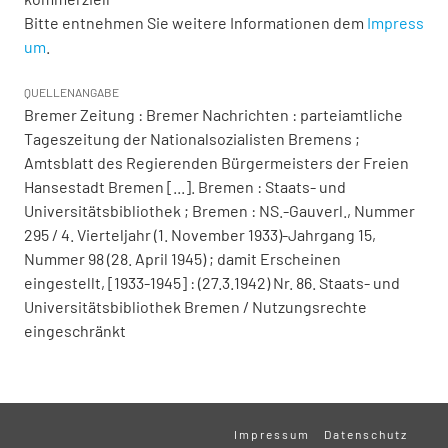
Bitte entnehmen Sie weitere Informationen dem
Impress
um
.
QUELLENANGABE
Bremer Zeitung : Bremer Nachrichten : parteiamtliche
Tageszeitung der Nationalsozialisten Bremens ;
Amtsblatt des Regierenden Bürgermeisters der Freien
Hansestadt Bremen [...]. Bremen : Staats- und
Universitätsbibliothek ; Bremen : NS.-Gauverl., Nummer
295 / 4. Vierteljahr (1. November 1933)-Jahrgang 15,
Nummer 98 (28. April 1945) ; damit Erscheinen
eingestellt, [1933-1945] : (27.3.1942) Nr. 86. Staats- und
Universitätsbibliothek Bremen / Nutzungsrechte
eingeschränkt
Impressum
Datenschutz