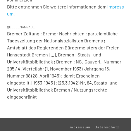
Bitte entnehmen Sie weitere Informationen dem
Impress
um
.
QUELLENANGABE
Bremer Zeitung : Bremer Nachrichten : parteiamtliche
Tageszeitung der Nationalsozialisten Bremens ;
Amtsblatt des Regierenden Bürgermeisters der Freien
Hansestadt Bremen [...]. Bremen : Staats- und
Universitätsbibliothek ; Bremen : NS.-Gauverl., Nummer
295 / 4. Vierteljahr (1. November 1933)-Jahrgang 15,
Nummer 98 (28. April 1945) ; damit Erscheinen
eingestellt, [1933-1945] : (25.3.1942) Nr. 84. Staats- und
Universitätsbibliothek Bremen / Nutzungsrechte
eingeschränkt
Impressum
Datenschutz