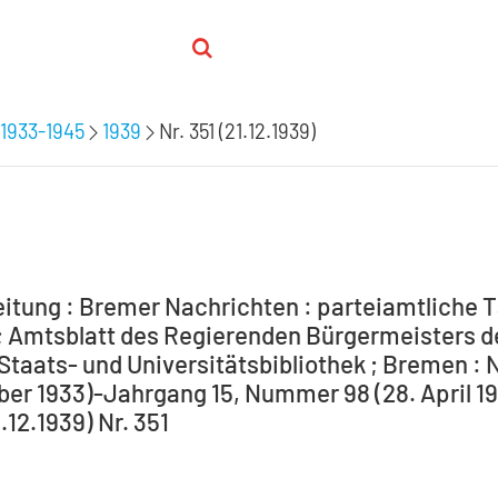
1933-1945
1939
Nr. 351 (21.12.1939)
itung : Bremer Nachrichten : parteiamtliche T
 Amtsblatt des Regierenden Bürgermeisters de
Staats- und Universitätsbibliothek ; Bremen : 
ber 1933)-Jahrgang 15, Nummer 98 (28. April 194
1.12.1939) Nr. 351