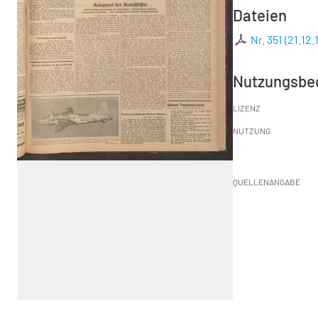
Dateien
Nr. 351 (21.12.
Nutzungsbe
LIZENZ
NUTZUNG
QUELLENANGABE