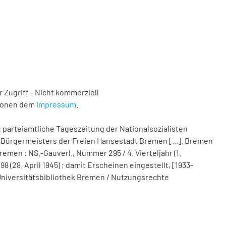
 Zugriff - Nicht kommerziell
tionen dem
Impressum
.
 parteiamtliche Tageszeitung der Nationalsozialisten
Bürgermeisters der Freien Hansestadt Bremen [...]. Bremen
remen : NS.-Gauverl., Nummer 295 / 4. Vierteljahr (1.
(28. April 1945) ; damit Erscheinen eingestellt, [1933-
nd Universitätsbibliothek Bremen / Nutzungsrechte