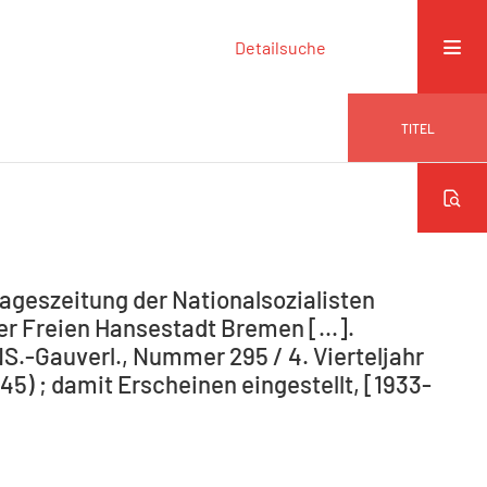
Detailsuche
TITEL
ageszeitung der Nationalsozialisten
r Freien Hansestadt Bremen [...].
NS.-Gauverl., Nummer 295 / 4. Vierteljahr
5) ; damit Erscheinen eingestellt, [1933-