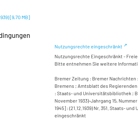
1939)
[
9,70 MB
]
dingungen
Nutzungsrechte eingeschränkt
Nutzungsrechte Eingeschränkt - Freier
Bitte entnehmen Sie weitere Informa
Bremer Zeitung : Bremer Nachrichten :
Bremens ; Amtsblatt des Regierenden 
: Staats- und Universitätsbibliothek ; B
November 1933)-Jahrgang 15, Nummer 98 
1945] : (21.12.1939) Nr. 351. Staats- u
eingeschränkt