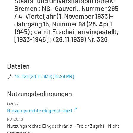
Staats- und Universitätsbibliothek ;
Bremen : NS.-Gauverl., Nummer 295
/ 4. Vierteljahr (1. November 1933)-
Jahrgang 15, Nummer 98 (28. April
1945) ; damit Erscheinen eingestellt,
[1933-1945] : (26.11.1939) Nr. 326
Dateien
Nr. 326 (26.11.1939)
[
16,29 MB
]
Nutzungsbedingungen
LIZENZ
Nutzungsrechte eingeschränkt
NUTZUNG
Nutzungsrechte Eingeschränkt - Freier Zugriff - Nicht
kommerziell