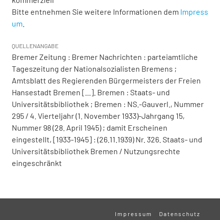
Bitte entnehmen Sie weitere Informationen dem
Impress
um
.
QUELLENANGABE
Bremer Zeitung : Bremer Nachrichten : parteiamtliche
Tageszeitung der Nationalsozialisten Bremens ;
Amtsblatt des Regierenden Bürgermeisters der Freien
Hansestadt Bremen [...]. Bremen : Staats- und
Universitätsbibliothek ; Bremen : NS.-Gauverl., Nummer
295 / 4. Vierteljahr (1. November 1933)-Jahrgang 15,
Nummer 98 (28. April 1945) ; damit Erscheinen
eingestellt, [1933-1945] : (26.11.1939) Nr. 326. Staats- und
Universitätsbibliothek Bremen / Nutzungsrechte
eingeschränkt
Impressum
Datenschutz