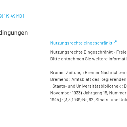
9)
[
19,49 MB
]
dingungen
Nutzungsrechte eingeschränkt
Nutzungsrechte Eingeschränkt - Freier
Bitte entnehmen Sie weitere Informa
Bremer Zeitung : Bremer Nachrichten :
Bremens ; Amtsblatt des Regierenden 
: Staats- und Universitätsbibliothek ; B
November 1933)-Jahrgang 15, Nummer 98 
1945] : (3.3.1939) Nr. 62. Staats- und