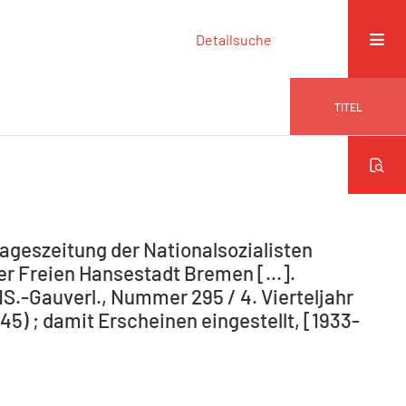
Detailsuche
TITEL
ageszeitung der Nationalsozialisten
r Freien Hansestadt Bremen [...].
NS.-Gauverl., Nummer 295 / 4. Vierteljahr
5) ; damit Erscheinen eingestellt, [1933-