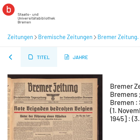
Zeitungen
Bremische Zeitungen
Bremer Zeitung. 
TITEL
JAHRE
Bremer Ze
Bremens ;
Bremen : 
(1. Novem
1945] : (3