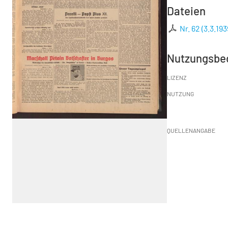
Dateien
Nr. 62 (3.3.193
Nutzungsbe
LIZENZ
NUTZUNG
QUELLENANGABE