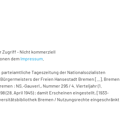
 Zugriff - Nicht kommerziell
tionen dem
Impressum
.
 parteiamtliche Tageszeitung der Nationalsozialisten
Bürgermeisters der Freien Hansestadt Bremen [...]. Bremen
remen : NS.-Gauverl., Nummer 295 / 4. Vierteljahr (1.
(28. April 1945) ; damit Erscheinen eingestellt, [1933-
 Universitätsbibliothek Bremen / Nutzungsrechte eingeschränkt