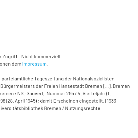
 Zugriff - Nicht kommerziell
tionen dem
Impressum
.
 parteiamtliche Tageszeitung der Nationalsozialisten
Bürgermeisters der Freien Hansestadt Bremen [...]. Bremen
remen : NS.-Gauverl., Nummer 295 / 4. Vierteljahr (1.
(28. April 1945) ; damit Erscheinen eingestellt, [1933-
d Universitätsbibliothek Bremen / Nutzungsrechte