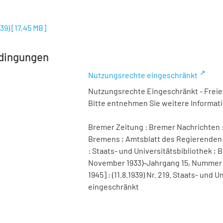
939)
[
17,45 MB
]
dingungen
Nutzungsrechte eingeschränkt
Nutzungsrechte Eingeschränkt - Freier
Bitte entnehmen Sie weitere Informa
Bremer Zeitung : Bremer Nachrichten :
Bremens ; Amtsblatt des Regierenden 
: Staats- und Universitätsbibliothek ; B
November 1933)-Jahrgang 15, Nummer 98 
1945] : (11.8.1939) Nr. 219. Staats- un
eingeschränkt