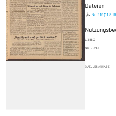
Dateien
Nr. 219 (11.8.1
Nutzungsbe
LIZENZ
NUTZUNG
QUELLENANGABE