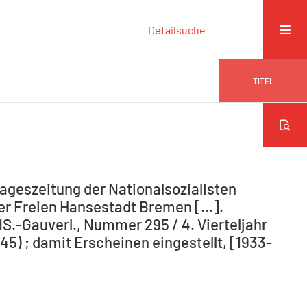
Detailsuche
TITEL
ageszeitung der Nationalsozialisten
r Freien Hansestadt Bremen [...].
NS.-Gauverl., Nummer 295 / 4. Vierteljahr
5) ; damit Erscheinen eingestellt, [1933-