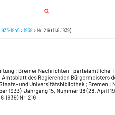
1933-1945
1939
Nr. 219 (11.8.1939)
itung : Bremer Nachrichten : parteiamtliche T
 Amtsblatt des Regierenden Bürgermeisters de
Staats- und Universitätsbibliothek ; Bremen : 
ber 1933)-Jahrgang 15, Nummer 98 (28. April 194
1.8.1939) Nr. 219