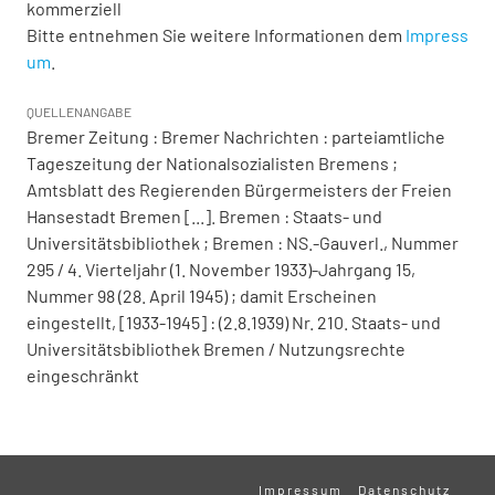
kommerziell
Bitte entnehmen Sie weitere Informationen dem
Impress
um
.
QUELLENANGABE
Bremer Zeitung : Bremer Nachrichten : parteiamtliche
Tageszeitung der Nationalsozialisten Bremens ;
Amtsblatt des Regierenden Bürgermeisters der Freien
Hansestadt Bremen [...]. Bremen : Staats- und
Universitätsbibliothek ; Bremen : NS.-Gauverl., Nummer
295 / 4. Vierteljahr (1. November 1933)-Jahrgang 15,
Nummer 98 (28. April 1945) ; damit Erscheinen
eingestellt, [1933-1945] : (2.8.1939) Nr. 210. Staats- und
Universitätsbibliothek Bremen / Nutzungsrechte
eingeschränkt
Impressum
Datenschutz