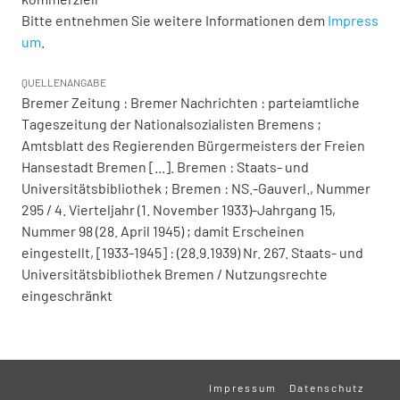
Bitte entnehmen Sie weitere Informationen dem
Impress
um
.
QUELLENANGABE
Bremer Zeitung : Bremer Nachrichten : parteiamtliche
Tageszeitung der Nationalsozialisten Bremens ;
Amtsblatt des Regierenden Bürgermeisters der Freien
Hansestadt Bremen [...]. Bremen : Staats- und
Universitätsbibliothek ; Bremen : NS.-Gauverl., Nummer
295 / 4. Vierteljahr (1. November 1933)-Jahrgang 15,
Nummer 98 (28. April 1945) ; damit Erscheinen
eingestellt, [1933-1945] : (28.9.1939) Nr. 267. Staats- und
Universitätsbibliothek Bremen / Nutzungsrechte
eingeschränkt
Impressum
Datenschutz