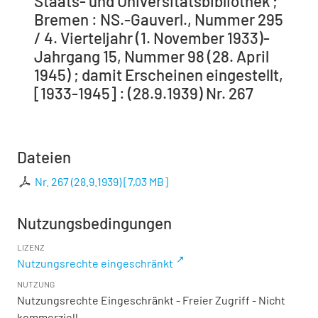
Staats- und Universitätsbibliothek ;
Bremen : NS.-Gauverl., Nummer 295
/ 4. Vierteljahr (1. November 1933)-
Jahrgang 15, Nummer 98 (28. April
1945) ; damit Erscheinen eingestellt,
[1933-1945] : (28.9.1939) Nr. 267
Dateien
Nr. 267 (28.9.1939)
[
7,03 MB
]
Nutzungsbedingungen
LIZENZ
Nutzungsrechte eingeschränkt
NUTZUNG
Nutzungsrechte Eingeschränkt - Freier Zugriff - Nicht
kommerziell