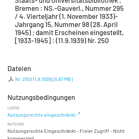
Staats- und Universitätsbibliothek ;
Bremen : NS.-Gauverl., Nummer 295
/ 4. Vierteljahr (1. November 1933)-
Jahrgang 15, Nummer 98 (28. April
1945) ; damit Erscheinen eingestellt,
[1933-1945] : (11.9.1939) Nr. 250
Dateien
Nr. 250 (11.9.1939)
[
6,97 MB
]
Nutzungsbedingungen
LIZENZ
Nutzungsrechte eingeschränkt
NUTZUNG
Nutzungsrechte Eingeschränkt - Freier Zugriff - Nicht
kommerziell