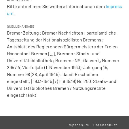
Bitte entnehmen Sie weitere Informationen dem
Impress
um
.
QUELLENANGABE
Bremer Zeitung : Bremer Nachrichten : parteiamtliche
Tageszeitung der Nationalsozialisten Bremens ;
Amtsblatt des Regierenden Bürgermeisters der Freien
Hansestadt Bremen [...]. Bremen : Staats- und
Universitätsbibliothek ; Bremen : NS.-Gauverl., Nummer
295 / 4. Vierteljahr (1. November 1933)-Jahrgang 15,
Nummer 98 (28. April 1945) ; damit Erscheinen
eingestellt, [1933-1945] : (11.9.1939) Nr. 250. Staats- und
Universitätsbibliothek Bremen / Nutzungsrechte
eingeschränkt
Impressum
Datenschutz