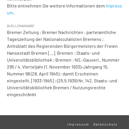
Bitte entnehmen Sie weitere Informationen dem
Impress
um
.
QUELLENANGABE
Bremer Zeitung : Bremer Nachrichten : parteiamtliche
Tageszeitung der Nationalsozialisten Bremens ;
Amtsblatt des Regierenden Bürgermeisters der Freien
Hansestadt Bremen [...]. Bremen : Staats- und
Universitätsbibliothek ; Bremen : NS.-Gauverl., Nummer
295 / 4. Vierteljahr (1. November 1933)-Jahrgang 15,
Nummer 98 (28. April 1945) ; damit Erscheinen
eingestellt, [1933-1945] : (25.5.1939) Nr. 142. Staats- und
Universitätsbibliothek Bremen / Nutzungsrechte
eingeschränkt
Impressum
Datenschutz