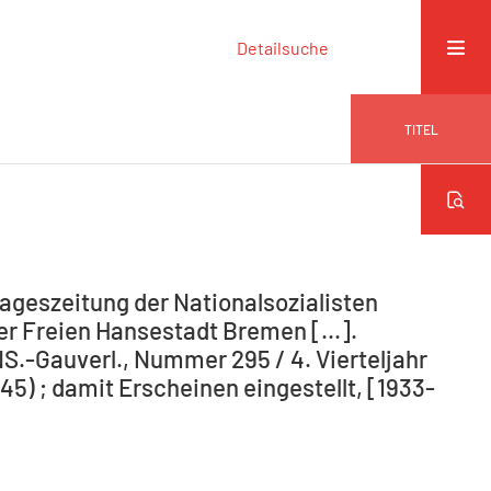
Detailsuche
TITEL
ageszeitung der Nationalsozialisten
r Freien Hansestadt Bremen [...].
NS.-Gauverl., Nummer 295 / 4. Vierteljahr
5) ; damit Erscheinen eingestellt, [1933-