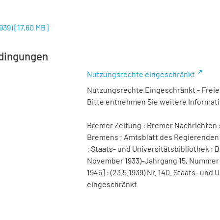
1939)
[
17,60 MB
]
dingungen
Nutzungsrechte eingeschränkt
Nutzungsrechte Eingeschränkt - Freier
Bitte entnehmen Sie weitere Informa
Bremer Zeitung : Bremer Nachrichten :
Bremens ; Amtsblatt des Regierenden 
: Staats- und Universitätsbibliothek ; B
November 1933)-Jahrgang 15, Nummer 98 
1945] : (23.5.1939) Nr. 140. Staats- un
eingeschränkt