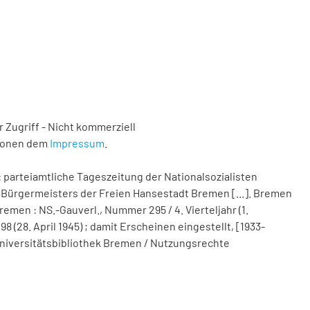
 Zugriff - Nicht kommerziell
tionen dem
Impressum
.
 parteiamtliche Tageszeitung der Nationalsozialisten
Bürgermeisters der Freien Hansestadt Bremen [...]. Bremen
remen : NS.-Gauverl., Nummer 295 / 4. Vierteljahr (1.
(28. April 1945) ; damit Erscheinen eingestellt, [1933-
d Universitätsbibliothek Bremen / Nutzungsrechte