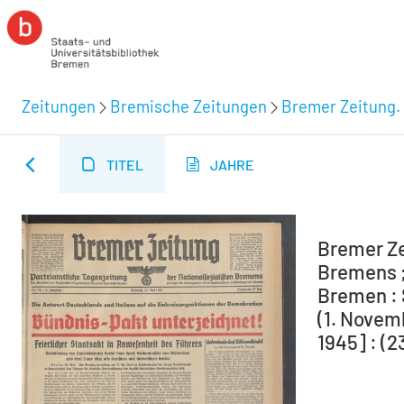
Zeitungen
Bremische Zeitungen
Bremer Zeitung. 
TITEL
JAHRE
Bremer Ze
Bremens ;
Bremen : 
(1. Novem
1945] : (2