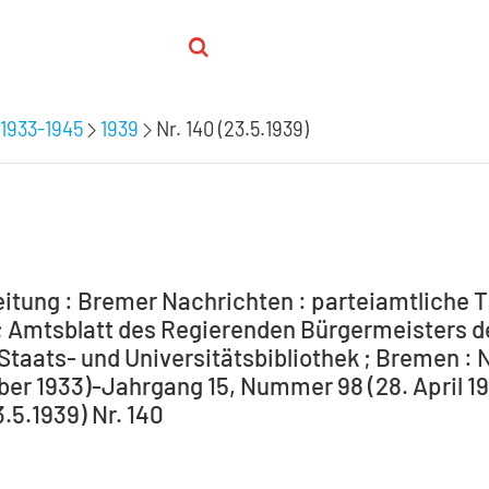
1933-1945
1939
Nr. 140 (23.5.1939)
itung : Bremer Nachrichten : parteiamtliche T
 Amtsblatt des Regierenden Bürgermeisters de
Staats- und Universitätsbibliothek ; Bremen : 
ber 1933)-Jahrgang 15, Nummer 98 (28. April 194
3.5.1939) Nr. 140