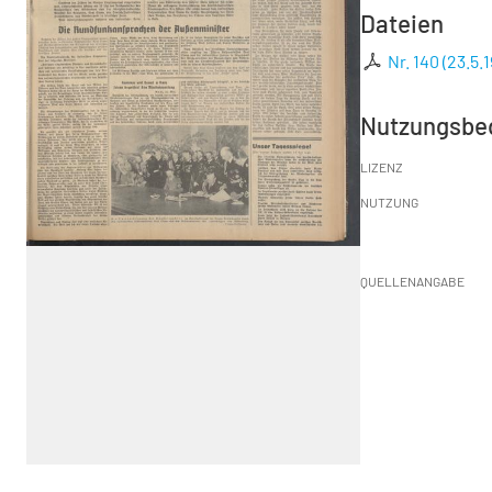
Dateien
Nr. 140 (23.5.
Nutzungsbe
LIZENZ
NUTZUNG
QUELLENANGABE