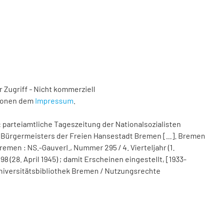
 Zugriff - Nicht kommerziell
tionen dem
Impressum
.
 parteiamtliche Tageszeitung der Nationalsozialisten
Bürgermeisters der Freien Hansestadt Bremen [...]. Bremen
remen : NS.-Gauverl., Nummer 295 / 4. Vierteljahr (1.
(28. April 1945) ; damit Erscheinen eingestellt, [1933-
d Universitätsbibliothek Bremen / Nutzungsrechte