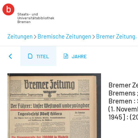
Zeitungen
Bremische Zeitungen
Bremer Zeitung. 
TITEL
JAHRE
Bremer Ze
Bremens ;
Bremen : 
(1. Novem
1945] : (2