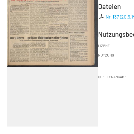
Dateien
Nr. 137 (20.5.
Nutzungsbe
LIZENZ
NUTZUNG
QUELLENANGABE