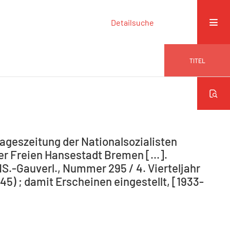
Detailsuche
TITEL
ageszeitung der Nationalsozialisten
r Freien Hansestadt Bremen [...].
NS.-Gauverl., Nummer 295 / 4. Vierteljahr
5) ; damit Erscheinen eingestellt, [1933-