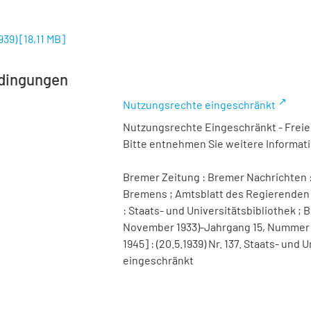
1939)
[
18,11 MB
]
dingungen
Nutzungsrechte eingeschränkt
Nutzungsrechte Eingeschränkt - Freier
Bitte entnehmen Sie weitere Informa
Bremer Zeitung : Bremer Nachrichten :
Bremens ; Amtsblatt des Regierenden 
: Staats- und Universitätsbibliothek ; B
November 1933)-Jahrgang 15, Nummer 98 
1945] : (20.5.1939) Nr. 137. Staats- un
eingeschränkt