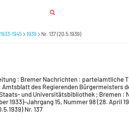
1933-1945
1939
Nr. 137 (20.5.1939)
itung : Bremer Nachrichten : parteiamtliche T
 Amtsblatt des Regierenden Bürgermeisters de
Staats- und Universitätsbibliothek ; Bremen : 
ber 1933)-Jahrgang 15, Nummer 98 (28. April 194
0.5.1939) Nr. 137