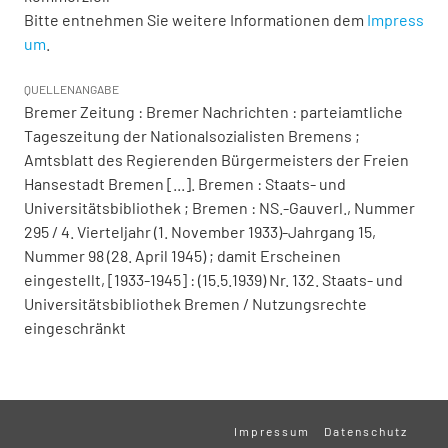
Bitte entnehmen Sie weitere Informationen dem
Impress
um
.
QUELLENANGABE
Bremer Zeitung : Bremer Nachrichten : parteiamtliche
Tageszeitung der Nationalsozialisten Bremens ;
Amtsblatt des Regierenden Bürgermeisters der Freien
Hansestadt Bremen [...]. Bremen : Staats- und
Universitätsbibliothek ; Bremen : NS.-Gauverl., Nummer
295 / 4. Vierteljahr (1. November 1933)-Jahrgang 15,
Nummer 98 (28. April 1945) ; damit Erscheinen
eingestellt, [1933-1945] : (15.5.1939) Nr. 132. Staats- und
Universitätsbibliothek Bremen / Nutzungsrechte
eingeschränkt
Impressum
Datenschutz