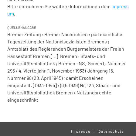
Bitte entnehmen Sie weitere Informationen dem
Impress
um
.
QUELLENANGABE
Bremer Zeitung : Bremer Nachrichten : parteiamtliche
Tageszeitung der Nationalsozialisten Bremens ;
Amtsblatt des Regierenden Bürgermeisters der Freien
Hansestadt Bremen [...]. Bremen : Staats- und
Universitätsbibliothek ; Bremen : NS.-Gauverl., Nummer
295 / 4. Vierteljahr (1. November 1933)-Jahrgang 15,
Nummer 98 (28. April 1945) ; damit Erscheinen
eingestellt, [1933-1945] : (6.5.1939) Nr. 123. Staats- und
Universitätsbibliothek Bremen / Nutzungsrechte
eingeschränkt
Impressum
Datenschutz