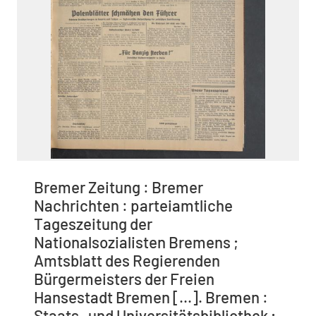
Bremer Zeitung : Bremer
Nachrichten : parteiamtliche
Tageszeitung der
Nationalsozialisten Bremens ;
Amtsblatt des Regierenden
Bürgermeisters der Freien
Hansestadt Bremen [...]. Bremen :
Staats- und Universitätsbibliothek ;