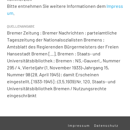
Bitte entnehmen Sie weitere Informationen dem
Impress
um
.
QUELLENANGABE
Bremer Zeitung : Bremer Nachrichten : parteiamtliche
Tageszeitung der Nationalsozialisten Bremens ;
Amtsblatt des Regierenden Bürgermeisters der Freien
Hansestadt Bremen [...]. Bremen : Staats- und
Universitätsbibliothek ; Bremen : NS.-Gauverl., Nummer
295 / 4. Vierteljahr (1. November 1933)-Jahrgang 15,
Nummer 98 (28. April 1945) ; damit Erscheinen
eingestellt, [1933-1945] : (3.5.1939) Nr. 120. Staats- und
Universitätsbibliothek Bremen / Nutzungsrechte
eingeschränkt
Impressum
Datenschutz