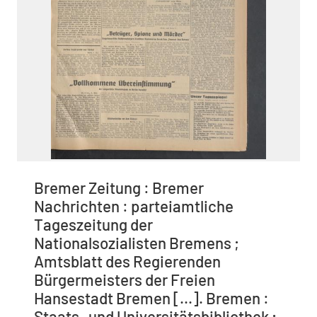
Bremer Zeitung : Bremer
Nachrichten : parteiamtliche
Tageszeitung der
Nationalsozialisten Bremens ;
Amtsblatt des Regierenden
Bürgermeisters der Freien
Hansestadt Bremen [...]. Bremen :
Staats- und Universitätsbibliothek ;