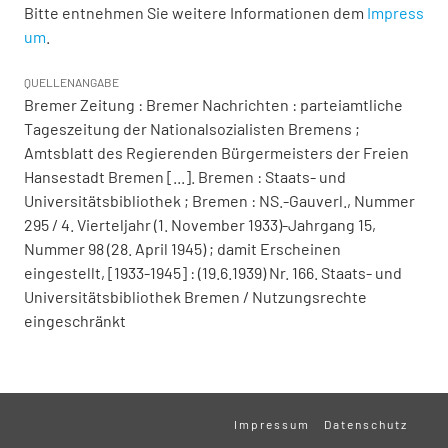
Bitte entnehmen Sie weitere Informationen dem
Impress
um
.
QUELLENANGABE
Bremer Zeitung : Bremer Nachrichten : parteiamtliche
Tageszeitung der Nationalsozialisten Bremens ;
Amtsblatt des Regierenden Bürgermeisters der Freien
Hansestadt Bremen [...]. Bremen : Staats- und
Universitätsbibliothek ; Bremen : NS.-Gauverl., Nummer
295 / 4. Vierteljahr (1. November 1933)-Jahrgang 15,
Nummer 98 (28. April 1945) ; damit Erscheinen
eingestellt, [1933-1945] : (19.6.1939) Nr. 166. Staats- und
Universitätsbibliothek Bremen / Nutzungsrechte
eingeschränkt
Impressum
Datenschutz