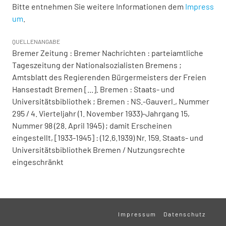
Bitte entnehmen Sie weitere Informationen dem
Impress
um
.
QUELLENANGABE
Bremer Zeitung : Bremer Nachrichten : parteiamtliche
Tageszeitung der Nationalsozialisten Bremens ;
Amtsblatt des Regierenden Bürgermeisters der Freien
Hansestadt Bremen [...]. Bremen : Staats- und
Universitätsbibliothek ; Bremen : NS.-Gauverl., Nummer
295 / 4. Vierteljahr (1. November 1933)-Jahrgang 15,
Nummer 98 (28. April 1945) ; damit Erscheinen
eingestellt, [1933-1945] : (12.6.1939) Nr. 159. Staats- und
Universitätsbibliothek Bremen / Nutzungsrechte
eingeschränkt
Impressum
Datenschutz