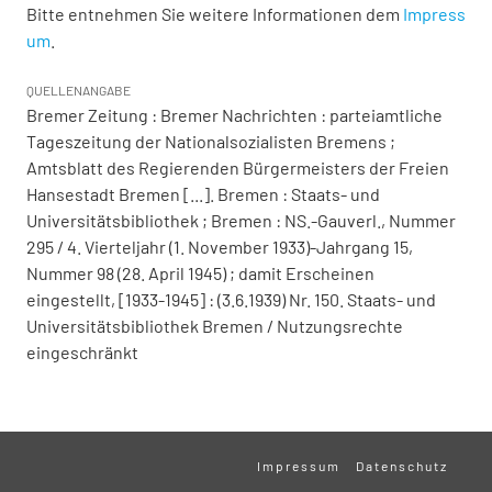
Bitte entnehmen Sie weitere Informationen dem
Impress
um
.
QUELLENANGABE
Bremer Zeitung : Bremer Nachrichten : parteiamtliche
Tageszeitung der Nationalsozialisten Bremens ;
Amtsblatt des Regierenden Bürgermeisters der Freien
Hansestadt Bremen [...]. Bremen : Staats- und
Universitätsbibliothek ; Bremen : NS.-Gauverl., Nummer
295 / 4. Vierteljahr (1. November 1933)-Jahrgang 15,
Nummer 98 (28. April 1945) ; damit Erscheinen
eingestellt, [1933-1945] : (3.6.1939) Nr. 150. Staats- und
Universitätsbibliothek Bremen / Nutzungsrechte
eingeschränkt
Impressum
Datenschutz