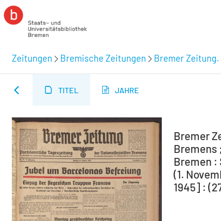
Zeitungen
Bremische Zeitungen
Bremer Zeitung. 
TITEL
JAHRE
Bremer Ze
Bremens ;
Bremen : 
(1. Novem
1945] : (2