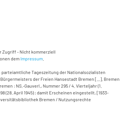
 Zugriff - Nicht kommerziell
tionen dem
Impressum
.
 parteiamtliche Tageszeitung der Nationalsozialisten
Bürgermeisters der Freien Hansestadt Bremen [...]. Bremen
remen : NS.-Gauverl., Nummer 295 / 4. Vierteljahr (1.
(28. April 1945) ; damit Erscheinen eingestellt, [1933-
 Universitätsbibliothek Bremen / Nutzungsrechte