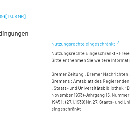
39)
[
17,08 MB
]
dingungen
Nutzungsrechte eingeschränkt
Nutzungsrechte Eingeschränkt - Freier
Bitte entnehmen Sie weitere Informa
Bremer Zeitung : Bremer Nachrichten :
Bremens ; Amtsblatt des Regierenden 
: Staats- und Universitätsbibliothek ; B
November 1933)-Jahrgang 15, Nummer 98 
1945] : (27.1.1939) Nr. 27. Staats- und
eingeschränkt