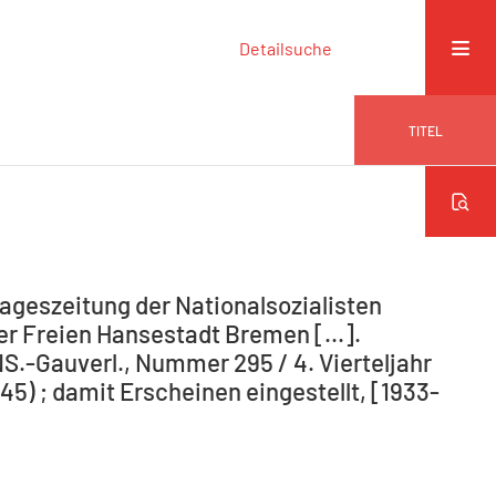
Detailsuche
TITEL
ageszeitung der Nationalsozialisten
r Freien Hansestadt Bremen [...].
NS.-Gauverl., Nummer 295 / 4. Vierteljahr
5) ; damit Erscheinen eingestellt, [1933-