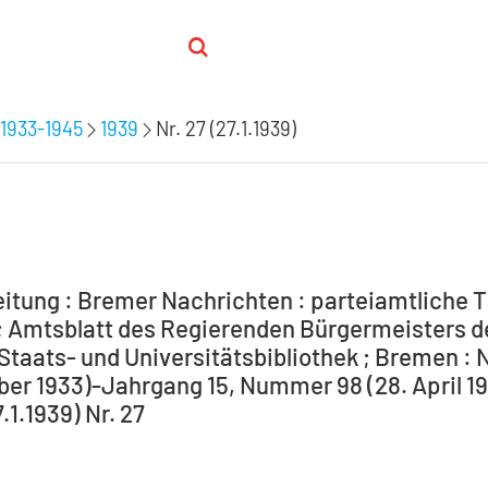
1933-1945
1939
Nr. 27 (27.1.1939)
itung : Bremer Nachrichten : parteiamtliche T
 Amtsblatt des Regierenden Bürgermeisters de
Staats- und Universitätsbibliothek ; Bremen : 
ber 1933)-Jahrgang 15, Nummer 98 (28. April 194
7.1.1939) Nr. 27